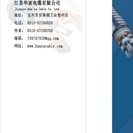
產品碳足跡評價報告
溫室氣體核查證書