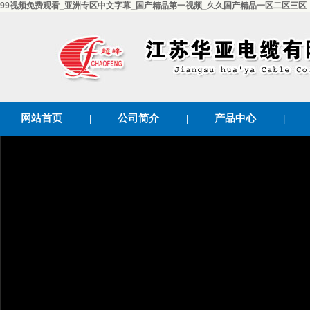
99视频免费观看_亚洲专区中文字幕_国产精品第一视频_久久国产精品一区二区三区
网站首页
|
公司简介
|
产品中心
|