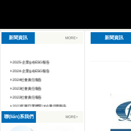
新聞資訊
新聞資訊
MORE+
2025-企業(yè)ESG報告
2024-企業(yè)ESG報告
2024社會責任報告
2023社會責任報告
2022社會責任報告
2023年華亞電纜質(zhì)量信用報告
產(chǎn)品碳足跡評價報告
聯(lián)系我們
MORE+
溫室氣體核查證書